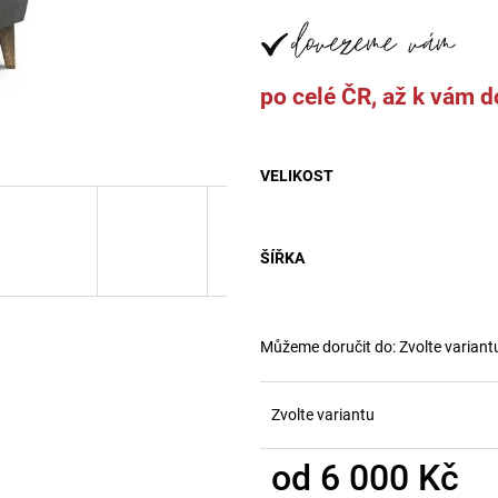
8 000 Kč
32 000 Kč
po celé ČR, až k vám 
VELIKOST
ŠÍŘKA
Můžeme doručit do:
Zvolte variant
Zvolte variantu
od
6 000 Kč