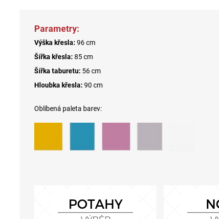
Parametry:
Výška křesla:
96 cm
Šířka křesla:
85 cm
Šířka taburetu:
56 cm
Hloubka křesla:
90 cm
Oblíbená paleta barev: