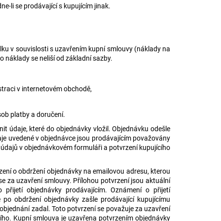
-li se prodávající s kupujícím jinak.
lku v souvislosti s uzavřením kupní smlouvy (náklady na
to náklady se neliší od základní sazby.
straci v internetovém obchodě,
sob platby a doručení.
t údaje, které do objednávky vložil. Objednávku odešle
aje uvedené v objednávce jsou prodávajícím považovány
 údajů v objednávkovém formuláři a potvrzení kupujícího
rzení o obdržení objednávky na emailovou adresu, kterou
se za uzavření smlouvy. Přílohou potvrzení jsou aktuální
přijetí objednávky prodávajícím. Oznámení o přijetí
 po obdržení objednávky zašle prodávající kupujícímu
 objednání zadal. Toto potvrzení se považuje za uzavření
cího. Kupní smlouva je uzavřena potvrzením objednávky