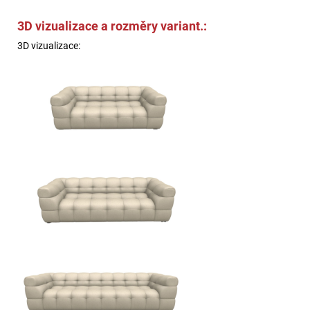
3D vizualizace a rozměry variant.:
3D vizualizace: