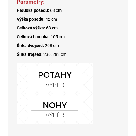
Parametry:
Hloubka posedu:
68 cm
Výška posedu:
42 cm
Celková výška:
68 cm
Celková hloubka:
105 cm
Šířka dvojsed:
208 cm
Šířka trojsed:
236, 282 cm