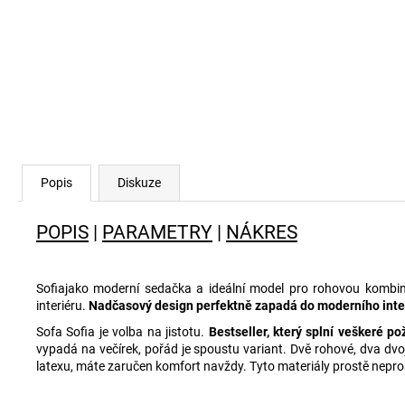
Popis
Diskuze
POPIS
|
PARAMETRY
|
NÁKRES
Sofiajako moderní sedačka a ideální model pro rohovou kombinac
interiéru.
Nadčasový design perfektně zapadá do moderního inte
Sofa Sofia je volba na jistotu.
Bestseller, který splní veškeré p
vypadá na večírek, pořád je spoustu variant. Dvě rohové, dva dv
latexu, máte zaručen komfort navždy. Tyto materiály prostě neprosed