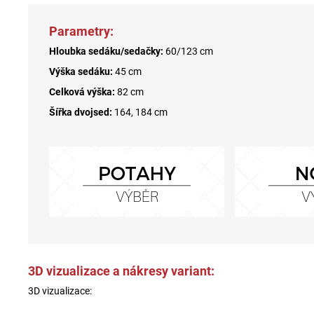
Parametry:
Hloubka sedáku/sedačky:
60/123 cm
Výška sedáku:
45 cm
Celková výška:
82 cm
Šířka dvojsed:
164, 184 cm
3D vizualizace a nákresy variant:
3D vizualizace: