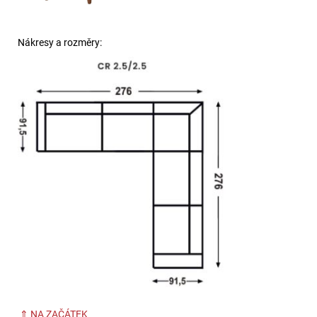
Nákresy a rozměry:
⇑ NA ZAČÁTEK