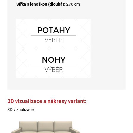
Šířka s lenoškou (dlouhá):
276 cm
3D vizualizace a nákresy variant:
3D vizualizace: