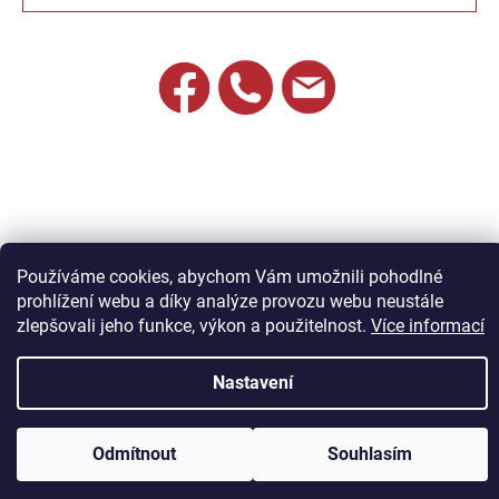
Používáme cookies, abychom Vám umožnili pohodlné
prohlížení webu a díky analýze provozu webu neustále
zlepšovali jeho funkce, výkon a použitelnost.
Více informací
Vytvořil Shoptet
Nastavení
Copyright 2026
Jandík nábytek
. Všechna práva vyhrazena.
Odmítnout
Souhlasím